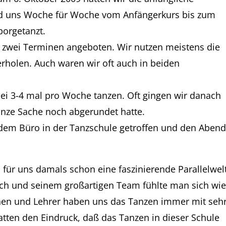
nd uns Woche für Woche vom Anfängerkurs bis zum
orgetanzt.
 zwei Terminen angeboten. Wir nutzen meistens die
erholen. Auch waren wir oft auch in beiden
ei 3-4 mal pro Woche tanzen. Oft gingen wir danach
anze Sache noch abgerundet hatte.
 dem Büro in der Tanzschule getroffen und den Aben
ür uns damals schon eine faszinierende Parallelwelt
sch und seinem großartigen Team fühlte man sich wi
innen und Lehrer haben uns das Tanzen immer mit seh
hatten den Eindruck, daß das Tanzen in dieser Schule