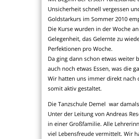
Unsicherheit schnell vergessen u
Goldstarkurs im Sommer 2010 emp
Die Kurse wurden in der Woche an
Gelegenheit, das Gelernte zu wied
Perfektionen pro Woche.
Da ging dann schon etwas weiter b
auch noch etwas Essen, was die g
Wir hatten uns immer direkt nach
somit aktiv gestaltet.
Die Tanzschule Demel war damals f
Unter der Leitung von Andreas Re
in einer Großfamilie. Alle Lehrer
viel Lebensfreude vermittelt. Wir 