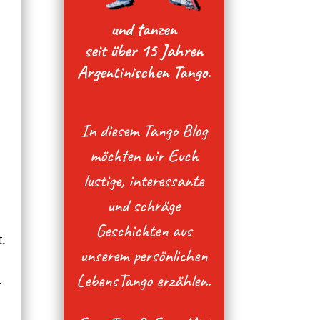
und tanzen
seit über 15 Jahren
Argentinischen Tango.
In diesem Tango Blog
möchten wir Euch
lustige, interessante
d
und schräge
Geschichten aus
.
unserem persönlichen
e
LebensTango erzählen.
r