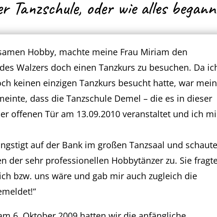
er Tanzschule, oder wie alles begann
samen Hobby, machte meine Frau Miriam den
t des Walzers doch einen Tanzkurs zu besuchen. Da ic
ch keinen einzigen Tanzkurs besucht hatte, war mei
meinte, dass die Tanzschule Demel – die es in dieser
er offenen Tür am 13.09.2010 veranstaltet und ich mi
ngstigt auf der Bank im großen Tanzsaal und schaut
n der sehr professionellen Hobbytänzer zu. Sie fragt
ch bzw. uns wäre und gab mir auch zugleich die
emeldet!“
am 6. Oktober 2009 hatten wir die anfängliche