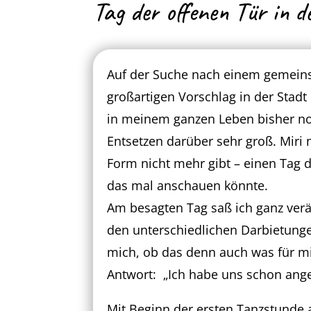
Tag der offenen Tür in d
Auf der Suche nach einem gemein
großartigen Vorschlag in der Stad
in meinem ganzen Leben bisher no
Entsetzen darüber sehr groß. Miri 
Form nicht mehr gibt – einen Tag d
das mal anschauen könnte.
Am besagten Tag saß ich ganz verä
den unterschiedlichen Darbietunge
mich, ob das denn auch was für mi
Antwort: „Ich habe uns schon ang
Mit Beginn der ersten Tanzstunde 