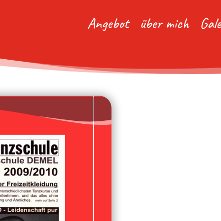
Angebot
über mich
Gale