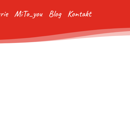
rie
MiTo_you
Blog
Kontakt